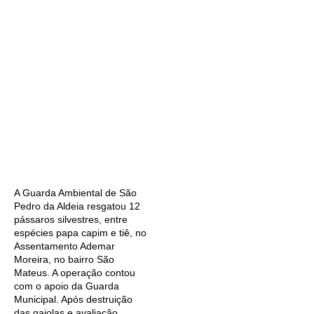
A Guarda Ambiental de São
Pedro da Aldeia resgatou 12
pássaros silvestres, entre
espécies papa capim e tiê, no
Assentamento Ademar
Moreira, no bairro São
Mateus. A operação contou
com o apoio da Guarda
Municipal. Após destruição
das gaiolas e avaliação