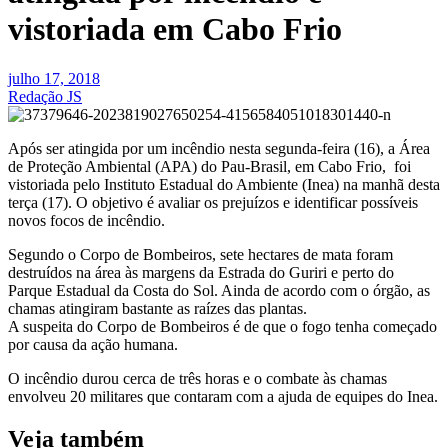
vistoriada em Cabo Frio
julho 17, 2018
Redação JS
Após ser atingida por um incêndio nesta segunda-feira (16), a Área
de Proteção Ambiental (APA) do Pau-Brasil, em Cabo Frio, foi
vistoriada pelo Instituto Estadual do Ambiente (Inea) na manhã desta
terça (17). O objetivo é avaliar os prejuízos e identificar possíveis
novos focos de incêndio.
Segundo o Corpo de Bombeiros, sete hectares de mata foram
destruídos na área às margens da Estrada do Guriri e perto do
Parque Estadual da Costa do Sol. Ainda de acordo com o órgão, as
chamas atingiram bastante as raízes das plantas.
A suspeita do Corpo de Bombeiros é de que o fogo tenha começado
por causa da ação humana.
O incêndio durou cerca de três horas e o combate às chamas
envolveu 20 militares que contaram com a ajuda de equipes do Inea.
Veja também