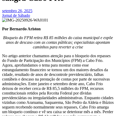
setembro 26, 2025
Jornal de Sábado
Por Bernardo Ariston
Bloqueio do FPM retira R$ 85 milhões do caixa municipal e expõe
anos de descaso com as contas públicas; especialistas apontam
caminhos para reverter a crise
No artigo anterior chamamos atenção para o bloqueio dos repasses
do Fundo de Participação dos Municípios (FPM) a Cabo Frio.
Agora, aprofundamos o tema para mostrar como esse
estrangulamento financeiro se tornou um dos maiores desafios da
cidade, resultado de anos de descontrole previdenciário, falhas
contábeis e descaso na prestação de contas por parte de sucessivas
administrações. Entre janeiro e setembro deste ano, Cabo Frio
deixou de receber cerca de R$ 85,5 milhões do FPM, recursos
constitucionais retidos pela Receita Federal por dívidas
previdenciárias ou irregularidades administrativas. Enquanto cidades
vizinhas como Araruama, Saquarema, São Pedro da Aldeia e Búzios
seguem recebendo normalmente seus repasses, Cabo Frio amarga
um bloqueio contínuo e vê seu caixa se deteriorar mês a mês. Perder