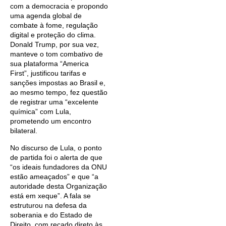
com a democracia e propondo
uma agenda global de
combate à fome, regulação
digital e proteção do clima.
Donald Trump, por sua vez,
manteve o tom combativo de
sua plataforma “America
First”, justificou tarifas e
sanções impostas ao Brasil e,
ao mesmo tempo, fez questão
de registrar uma “excelente
química” com Lula,
prometendo um encontro
bilateral.
No discurso de Lula, o ponto
de partida foi o alerta de que
“os ideais fundadores da ONU
estão ameaçados” e que “a
autoridade desta Organização
está em xeque”. A fala se
estruturou na defesa da
soberania e do Estado de
Direito, com recado direto às