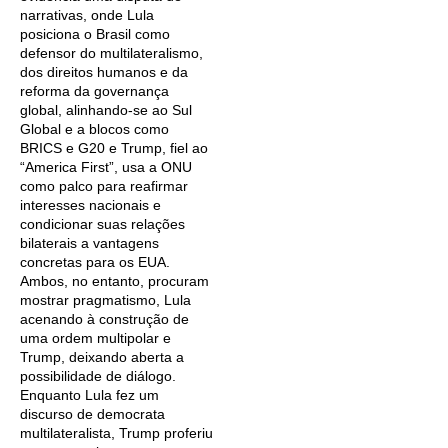
narrativas, onde Lula
posiciona o Brasil como
defensor do multilateralismo,
dos direitos humanos e da
reforma da governança
global, alinhando-se ao Sul
Global e a blocos como
BRICS e G20 e Trump, fiel ao
“America First”, usa a ONU
como palco para reafirmar
interesses nacionais e
condicionar suas relações
bilaterais a vantagens
concretas para os EUA.
Ambos, no entanto, procuram
mostrar pragmatismo, Lula
acenando à construção de
uma ordem multipolar e
Trump, deixando aberta a
possibilidade de diálogo.
Enquanto Lula fez um
discurso de democrata
multilateralista, Trump proferiu