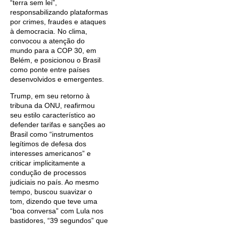
“terra sem lei”,
responsabilizando plataformas
por crimes, fraudes e ataques
à democracia. No clima,
convocou a atenção do
mundo para a COP 30, em
Belém, e posicionou o Brasil
como ponte entre países
desenvolvidos e emergentes.
Trump, em seu retorno à
tribuna da ONU, reafirmou
seu estilo característico ao
defender tarifas e sanções ao
Brasil como “instrumentos
legítimos de defesa dos
interesses americanos” e
criticar implicitamente a
condução de processos
judiciais no país. Ao mesmo
tempo, buscou suavizar o
tom, dizendo que teve uma
“boa conversa” com Lula nos
bastidores, “39 segundos” que