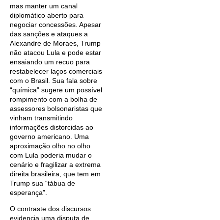
mas manter um canal
diplomático aberto para
negociar concessões. Apesar
das sanções e ataques a
Alexandre de Moraes, Trump
não atacou Lula e pode estar
ensaiando um recuo para
restabelecer laços comerciais
com o Brasil. Sua fala sobre
“química” sugere um possível
rompimento com a bolha de
assessores bolsonaristas que
vinham transmitindo
informações distorcidas ao
governo americano. Uma
aproximação olho no olho
com Lula poderia mudar o
cenário e fragilizar a extrema
direita brasileira, que tem em
Trump sua “tábua de
esperança”.
O contraste dos discursos
evidencia uma disputa de