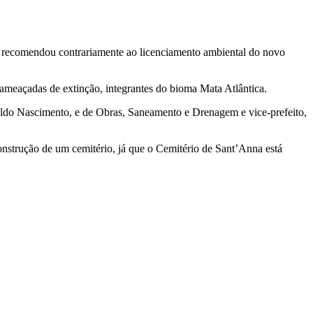
o, recomendou contrariamente ao licenciamento ambiental do novo
 ameaçadas de extinção, integrantes do bioma Mata Atlântica.
ildo Nascimento, e de Obras, Saneamento e Drenagem e vice-prefeito,
onstrução de um cemitério, já que o Cemitério de Sant’Anna está