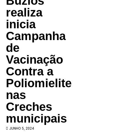
Búzios
realiza
inicia
Campanha
de
Vacinação
Contra a
Poliomielite
nas
Creches
municipais
JUNHO 5, 2024