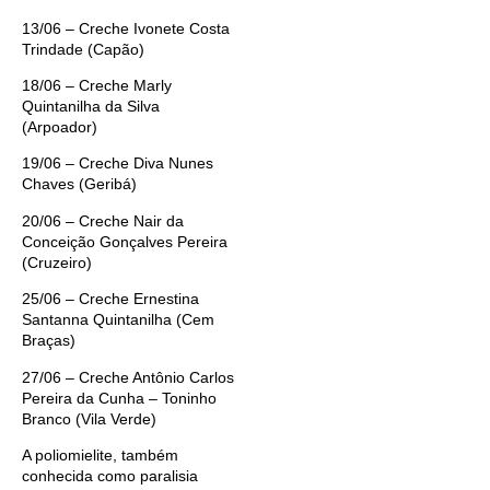
13/06 – Creche Ivonete Costa
Trindade (Capão)
18/06 – Creche Marly
Quintanilha da Silva
(Arpoador)
19/06 – Creche Diva Nunes
Chaves (Geribá)
20/06 – Creche Nair da
Conceição Gonçalves Pereira
(Cruzeiro)
25/06 – Creche Ernestina
Santanna Quintanilha (Cem
Braças)
27/06 – Creche Antônio Carlos
Pereira da Cunha – Toninho
Branco (Vila Verde)
A poliomielite, também
conhecida como paralisia