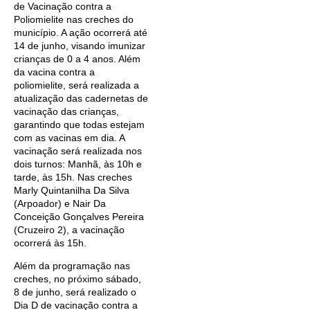
de Vacinação contra a
Poliomielite nas creches do
município. A ação ocorrerá até
14 de junho, visando imunizar
crianças de 0 a 4 anos. Além
da vacina contra a
poliomielite, será realizada a
atualização das cadernetas de
vacinação das crianças,
garantindo que todas estejam
com as vacinas em dia. A
vacinação será realizada nos
dois turnos: Manhã, às 10h e
tarde, às 15h. Nas creches
Marly Quintanilha Da Silva
(Arpoador) e Nair Da
Conceição Gonçalves Pereira
(Cruzeiro 2), a vacinação
ocorrerá às 15h.
Além da programação nas
creches, no próximo sábado,
8 de junho, será realizado o
Dia D de vacinação contra a