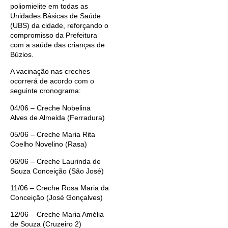
poliomielite em todas as
Unidades Básicas de Saúde
(UBS) da cidade, reforçando o
compromisso da Prefeitura
com a saúde das crianças de
Búzios.
A vacinação nas creches
ocorrerá de acordo com o
seguinte cronograma:
04/06 – Creche Nobelina
Alves de Almeida (Ferradura)
05/06 – Creche Maria Rita
Coelho Novelino (Rasa)
06/06 – Creche Laurinda de
Souza Conceição (São José)
11/06 – Creche Rosa Maria da
Conceição (José Gonçalves)
12/06 – Creche Maria Amélia
de Souza (Cruzeiro 2)