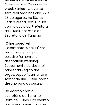
“Inesquecível Casamento
Week Búzios”. O evento
será realizado nos dias 27 e
28 de agosto, no Búzios
Beach Resort, em Tucuns,
com o apoio da Prefeitura
de Búzios, por meio da
Secretaria de Turismo.
O Inesquecível
Casamento Week Búzios
tem como principal
objetivo fomentar o
destination wedding
(casamento de destino)
para toda Região dos
Lagos, especificamente a
Armação dos Búzios como
destino para os casais.
De acordo com o
secretário de Turismo,
Dom de Búzios, um evento
neste porte gera turismo,