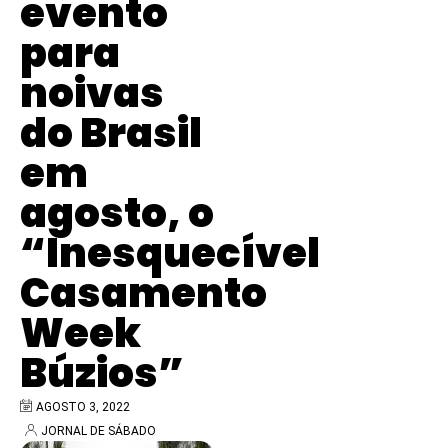
evento
para
noivas
do Brasil
em
agosto, o
“Inesquecível
Casamento
Week
Búzios”
AGOSTO 3, 2022
JORNAL DE SÁBADO