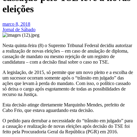
eleições
março 8, 2018
Jornal de Sábado
Nesta quinta-feira (8) o Supremo Tribunal Federal decidiu autorizar
a realização de novas eleições – em caso de anulação de diploma,
cassação de mandato ou mesmo rejeição de um registro de
candidatura – com a decisão final sobre o caso no TSE.
A legislação, de 2015, só permite que um novo pleito e a escolha de
um sucessor ocorram somente após o “trânsito em julgado” das
ações que levam à perda do mandato. Com isso, o político cassado
só deixa o cargo após esgotamento de todas as possibilidades de
recurso na Justiça.
Esta decisão atinge diretamente Marquinho Mendes, prefeito de
Cabo Frio, que estava aguardando esta decisão.
O pedido para derrubar a necessidade do “trânsito em julgado” para
a cassação e realização de novas eleições após decisão do TSE foi
feito pela Procuradoria Geral da República (PGR) em 2016.