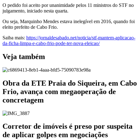
O pedido foi aceito por unanimidade pelos 11 ministros do STF no
julgamento, iniciado nesta quarta.
Ou seja, Marquinho Mendes estava inelegível em 2016, quando foi
eleito prefeito de Cabo Frio.
Saiba mais:
https://jornaldesabado.net/noticia/stf-mantem-aplicacao-
da-ficha-limpa-e-cabo-frio-pode-ter-nova-eleicao/
Veja também
Obra da ETE Praia do Siqueira, em Cabo
Frio, avança com megaoperação de
concretagem
Corretor de imóveis é preso por suspeita
de aplicar golpes em negociações