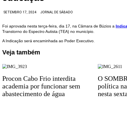
SETEMBRO 17, 2024
JORNAL DE SÁBADO
Foi aprovada nesta terça-feira, dia 17, na Câmara de Búzios a
Indic
Transtorno do Espectro Autista (TEA) no município.
A Indicação será encaminhada ao Poder Executivo.
Veja também
Procon Cabo Frio interdita
O SOMBRA
academia por funcionar sem
política n
abastecimento de água
nesta sexta