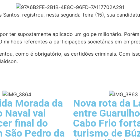
Santos, registrou, nesta segunda-feira (15), sua candidat
por ter supostamente aplicado um golpe milionário. Porém,
milhões referentes a participações societárias em empres
entou, como é obrigatório, as certidões criminais. Com is
laidson.
rida Morada da
Nova rota da 
 Naval vai
entre Guarulho
er final do
Cabo Frio fort
 São Pedro da
turismo de Búz