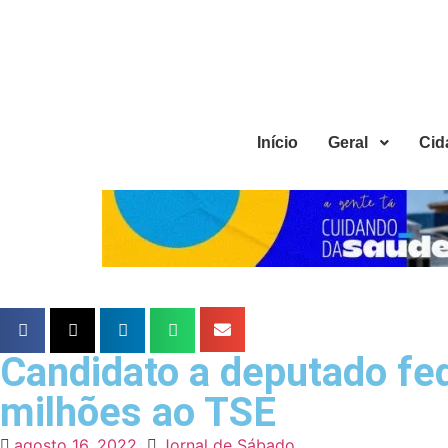
Início
Geral
Cid
Candidato a deputado fed
milhões ao TSE
agosto 16, 2022
Jornal de Sábado