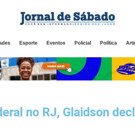
ades
Esporte
Eventos
Policial
Política
Art
eral no RJ, Glaidson dec