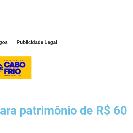
igos
Publicidade Legal
lara patrimônio de R$ 60