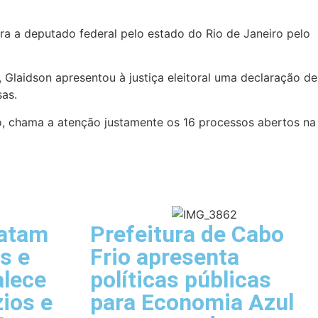
ura a deputado federal pelo estado do Rio de Janeiro pelo
 Glaidson apresentou à justiça eleitoral uma declaração de
as.
so, chama a atenção justamente os 16 processos abertos na
Latam
Prefeitura de Cabo
s e
Frio apresenta
alece
políticas públicas
ios e
para Economia Azul