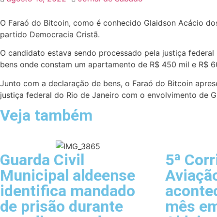
O Faraó do Bitcoin, como é conhecido Glaidson Acácio dos 
partido Democracia Cristã.
O candidato estava sendo processado pela justiça federal 
bens onde constam um apartamento de R$ 450 mil e R$ 60 
Junto com a declaração de bens, o Faraó do Bitcoin apres
justiça federal do Rio de Janeiro com o envolvimento de G
Veja também
Guarda Civil
5ª Cor
Municipal aldeense
Aviação
identifica mandado
acontec
de prisão durante
mês em