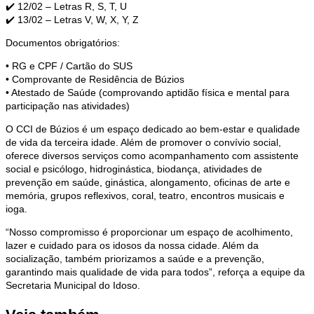
✔️ 12/02 – Letras R, S, T, U
✔️ 13/02 – Letras V, W, X, Y, Z
Documentos obrigatórios:
•⁠ ⁠RG e CPF / Cartão do SUS
•⁠ ⁠Comprovante de Residência de Búzios
•⁠ ⁠Atestado de Saúde (comprovando aptidão física e mental para
participação nas atividades)
O CCI de Búzios é um espaço dedicado ao bem-estar e qualidade
de vida da terceira idade. Além de promover o convívio social,
oferece diversos serviços como acompanhamento com assistente
social e psicólogo, hidroginástica, biodança, atividades de
prevenção em saúde, ginástica, alongamento, oficinas de arte e
memória, grupos reflexivos, coral, teatro, encontros musicais e
ioga.
“Nosso compromisso é proporcionar um espaço de acolhimento,
lazer e cuidado para os idosos da nossa cidade. Além da
socialização, também priorizamos a saúde e a prevenção,
garantindo mais qualidade de vida para todos”, reforça a equipe da
Secretaria Municipal do Idoso.