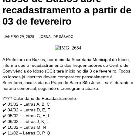
recadastramento a partir de
03 de fevereiro
JANEIRO 29, 2025
JORNAL DE SÁBADO
A Prefeitura de Búzios, por meio da Secretaria Municipal do Idoso,
informa que o recadastramento dos frequentadores do Centro de
Convivência do Idoso (CCI) terá início no dia 3 de fevereiro. Todos
os idosos já inscritos devem comparecer pessoalmente à
Secretaria, localizada na Praça do Bairro São José – s/nº, durante o
horário comercial, seguindo o cronograma abaixo:
???? Calendário de Recadastramento:
✔️ 03/02 – Letras A, B, C
✔️ 04/02 – Letras D, E, F
✔️ 05/02 – Letras G, H, I
✔️ 06/02 – Letras J, K, L
✔️ 10/02 – Letras M, N
✔️ 11/02 – Letras O, P, Q