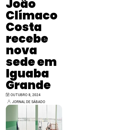
João
Clímaco
Costa
recebe
nova
sede em
Iguaba
Grande
OUTUBRO 8, 2024
JORNAL DE SÁBADO