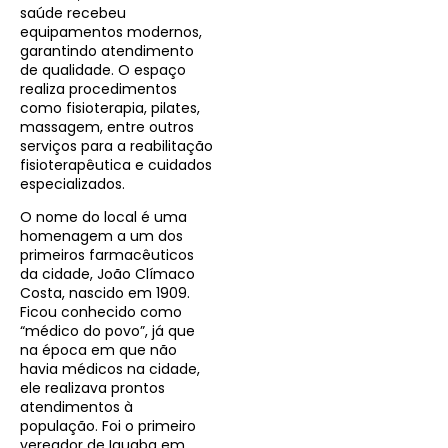
saúde recebeu
equipamentos modernos,
garantindo atendimento
de qualidade. O espaço
realiza procedimentos
como fisioterapia, pilates,
massagem, entre outros
serviços para a reabilitação
fisioterapêutica e cuidados
especializados.
O nome do local é uma
homenagem a um dos
primeiros farmacêuticos
da cidade, João Clímaco
Costa, nascido em 1909.
Ficou conhecido como
“médico do povo”, já que
na época em que não
havia médicos na cidade,
ele realizava prontos
atendimentos à
população. Foi o primeiro
vereador de Iguaba em