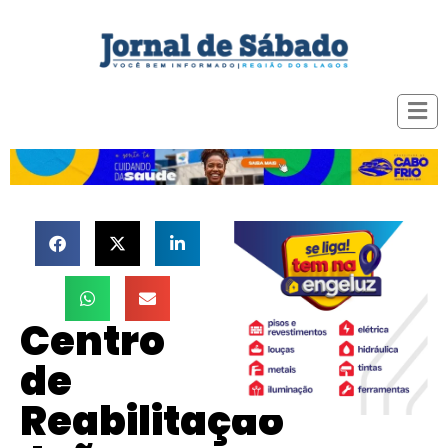
Centro
de
Reabilitação