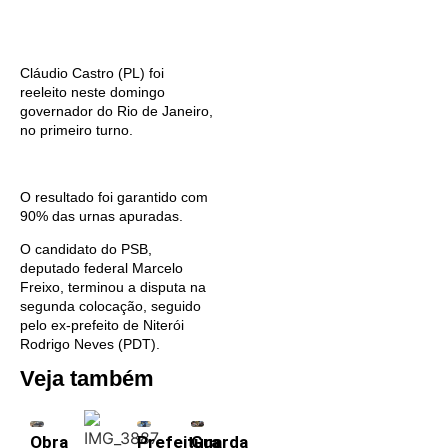
Cláudio Castro (PL) foi
reeleito neste domingo
governador do Rio de Janeiro,
no primeiro turno.
O resultado foi garantido com
90% das urnas apuradas.
O candidato do PSB,
deputado federal Marcelo
Freixo, terminou a disputa na
segunda colocação, seguido
pelo ex-prefeito de Niterói
Rodrigo Neves (PDT).
Veja também
Obra
Prefeitura
Guarda