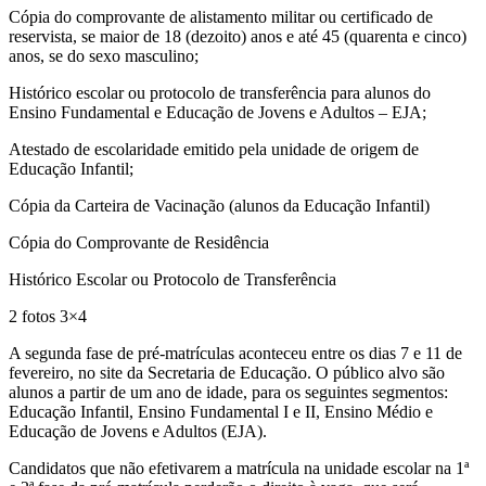
Cópia do comprovante de alistamento militar ou certificado de
reservista, se maior de 18 (dezoito) anos e até 45 (quarenta e cinco)
anos, se do sexo masculino;
Histórico escolar ou protocolo de transferência para alunos do
Ensino Fundamental e Educação de Jovens e Adultos – EJA;
Atestado de escolaridade emitido pela unidade de origem de
Educação Infantil;
Cópia da Carteira de Vacinação (alunos da Educação Infantil)
Cópia do Comprovante de Residência
Histórico Escolar ou Protocolo de Transferência
2 fotos 3×4
A segunda fase de pré-matrículas aconteceu entre os dias 7 e 11 de
fevereiro, no site da Secretaria de Educação. O público alvo são
alunos a partir de um ano de idade, para os seguintes segmentos:
Educação Infantil, Ensino Fundamental I e II, Ensino Médio e
Educação de Jovens e Adultos (EJA).
Candidatos que não efetivarem a matrícula na unidade escolar na 1ª