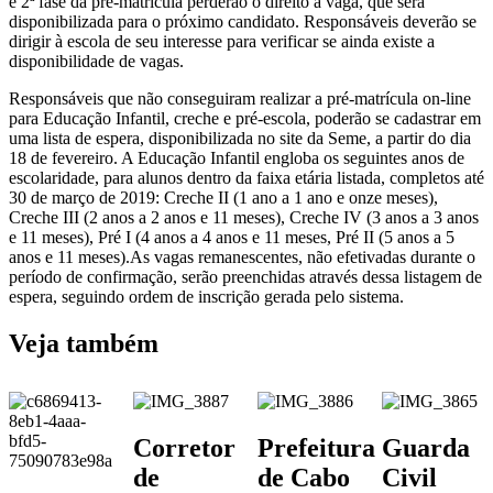
e 2ª fase da pré-matrícula perderão o direito à vaga, que será
disponibilizada para o próximo candidato. Responsáveis deverão se
dirigir à escola de seu interesse para verificar se ainda existe a
disponibilidade de vagas.
Responsáveis que não conseguiram realizar a pré-matrícula on-line
para Educação Infantil, creche e pré-escola, poderão se cadastrar em
uma lista de espera, disponibilizada no site da Seme, a partir do dia
18 de fevereiro. A Educação Infantil engloba os seguintes anos de
escolaridade, para alunos dentro da faixa etária listada, completos até
30 de março de 2019: Creche II (1 ano a 1 ano e onze meses),
Creche III (2 anos a 2 anos e 11 meses), Creche IV (3 anos a 3 anos
e 11 meses), Pré I (4 anos a 4 anos e 11 meses, Pré II (5 anos a 5
anos e 11 meses).As vagas remanescentes, não efetivadas durante o
período de confirmação, serão preenchidas através dessa listagem de
espera, seguindo ordem de inscrição gerada pelo sistema.
Veja também
Corretor
Prefeitura
Guarda
de
de Cabo
Civil