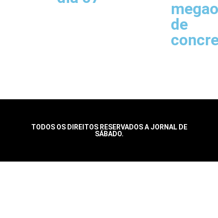
megao
de
concr
TODOS OS DIREITOS RESERVADOS A JORNAL DE
SÁBADO.