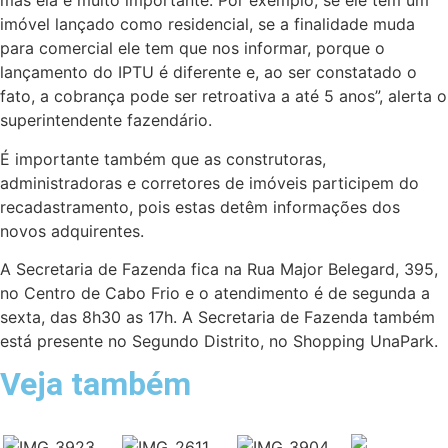
mas ela é muito importante. Por exemplo, se ele tem um
imóvel lançado como residencial, se a finalidade muda
para comercial ele tem que nos informar, porque o
lançamento do IPTU é diferente e, ao ser constatado o
fato, a cobrança pode ser retroativa a até 5 anos”, alerta o
superintendente fazendário.
É importante também que as construtoras,
administradoras e corretores de imóveis participem do
recadastramento, pois estas detêm informações dos
novos adquirentes.
A Secretaria de Fazenda fica na Rua Major Belegard, 395,
no Centro de Cabo Frio e o atendimento é de segunda a
sexta, das 8h30 as 17h. A Secretaria de Fazenda também
está presente no Segundo Distrito, no Shopping UnaPark.
Veja também