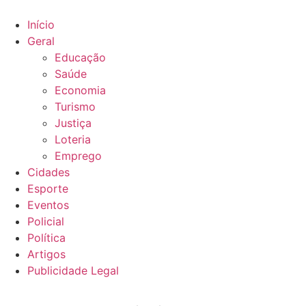
Ir
para
Início
o
Geral
conteúdo
Educação
Saúde
Economia
Turismo
Justiça
Loteria
Emprego
Cidades
Esporte
Eventos
Policial
Política
Artigos
Publicidade Legal