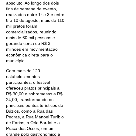
absoluto. Ao longo dos dois
fins de semana de evento,
realizados entre 1º e 3 e entre
8 e 10 de agosto, mais de 110
mil pratos foram
comercializados, reunindo
mais de 60 mil pessoas e
gerando cerca de R$ 3
milhões em movimentação
econômica direta para o
município.
Com mais de 120
estabelecimentos
participantes, o festival
ofereceu pratos principais a
R$ 30,00 e sobremesas a R$
24,00, transformando os
principais pontos turísticos de
Búzios, como a Rua das
Pedras, a Rua Manoel Turíbio
de Farias, a Orla Bardot e a
Praça dos Ossos, em um
grande polo gastronômico a