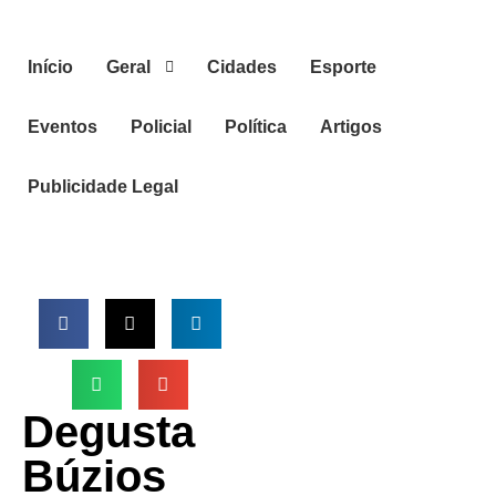
Início
Geral
Cidades
Esporte
Eventos
Policial
Política
Artigos
Publicidade Legal
Degusta
Búzios