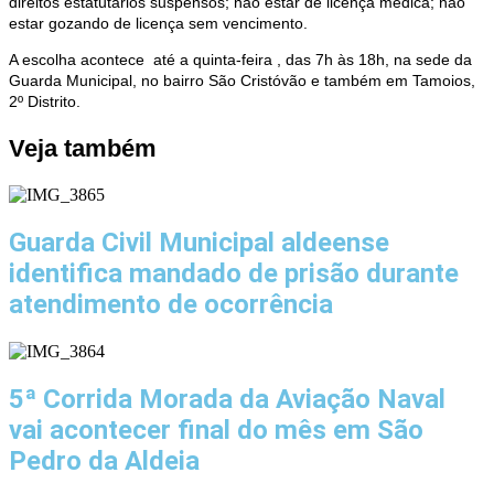
direitos estatutários suspensos; não estar de licença médica; não
estar gozando de licença sem vencimento.
A escolha acontece até a quinta-feira , das 7h às 18h, na sede da
Guarda Municipal, no bairro São Cristóvão e também em Tamoios,
2º Distrito.
Veja também
Guarda Civil Municipal aldeense
identifica mandado de prisão durante
atendimento de ocorrência
5ª Corrida Morada da Aviação Naval
vai acontecer final do mês em São
Pedro da Aldeia