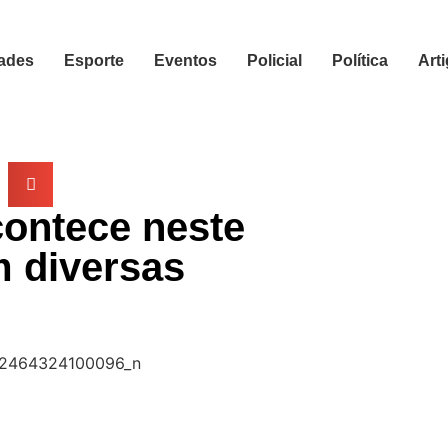
ades
Esporte
Eventos
Policial
Política
Art
acontece neste
 diversas