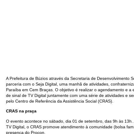
A Prefeitura de Búzios através da Secretaria de Desenvolvimento 
parceria com o Seja Digital, uma manhã de atividades, confraterni
Paraíba em Cem Braças. O objetivo é realizar o agendamento e a e
de sinal de TV Digital juntamente com uma série de atividades e 
pelo Centro de Referência da Assistência Social (CRAS).
CRAS na praça
O evento acontece no sábado, dia 01 de setembro, das 9h às 13h. A
TV Digital, o CRAS promove atendimento à comunidade (bolsa famíl
presença do Procon.