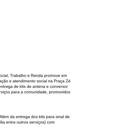
Social, Trabalho e Renda promove em
zação e atendimento social na Praça Zé
ntrega de kits de antena e conversor
serviços para a comunidade, promovidos
lém da entrega dos kits para sinal de
ia entre outros serviços) com