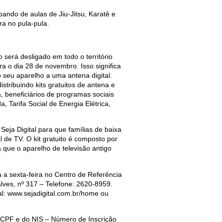
ando de aulas de Jiu-Jitsu, Karatê e
ra no pula-pula.
será desligado em todo o território
ra o dia 28 de novembro. Isso significa
 seu aparelho a uma antena digital.
stribuindo kits gratuitos de antena e
a, beneficiários de programas sociais
 Tarifa Social de Energia Elétrica,
Seja Digital para que famílias de baixa
l de TV. O kit gratuito é composto por
que o aparelho de televisão antigo
 a sexta-feira no Centro de Referência
lves, nº 317 – Telefone: 2620-8959.
ial: www.sejadigital.com.br/home ou
 CPF e do NIS – Número de Inscrição