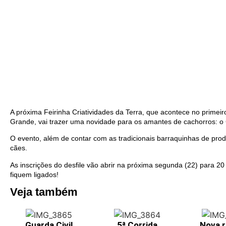
A próxima Feirinha Criatividades da Terra, que acontece no prime
Grande, vai trazer uma novidade para os amantes de cachorros: o 
O evento, além de contar com as tradicionais barraquinhas de produ
cães.
As inscrições do desfile vão abrir na próxima segunda (22) para 20
fiquem ligados!
Veja também
Guarda Civil
5ª Corrida
Nova r