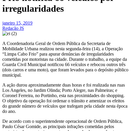
irregularidades
janeiro 15, 2019
Redação JS
A Coordenadoria Geral de Ordem Pública da Secretaria de
Mobilidade Urbana realizou nesta segunda-feira (14), a Operação
“Limpa Cabo Frio” para apurar denúncias de irregularidades
cometidas por motoristas na cidade. Durante o trabalho, a equipe da
Guarda Civil Municipal notificou 66 veículos e rebocou outros três
(dois carros e uma moto), que foram levados para o depósito público
municipal.
A ação durou aproximadamente duas horas e foi realizada nas ruas
Los Angeles, no Jardim Olinda; Porto Alegre, nas Palmeiras; e
Coronel Ferreira, no Portinho, esta nas proximidades do shopping.
O objetivo da operação foi ordenar o trânsito e amenizar os efeitos
do grande número de veículos que trafegam pela cidade nesta época
do ano.
De acordo com o superintendente operacional de Ordem Pública,
Paulo César Gomide, as principais infrações cometidas pelos