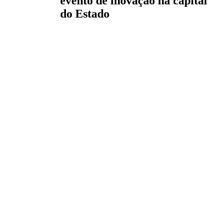
evento de inovação na capital
do Estado