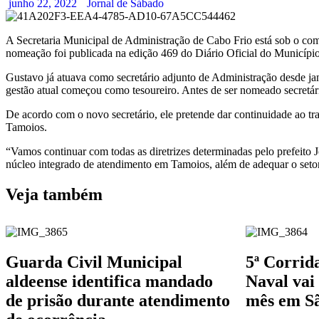
junho 22, 2022
Jornal de Sábado
A Secretaria Municipal de Administração de Cabo Frio está sob o com
nomeação foi publicada na edição 469 do Diário Oficial do Município
Gustavo já atuava como secretário adjunto de Administração desde jane
gestão atual começou como tesoureiro. Antes de ser nomeado secretár
De acordo com o novo secretário, ele pretende dar continuidade ao 
Tamoios.
“Vamos continuar com todas as diretrizes determinadas pelo prefeit
núcleo integrado de atendimento em Tamoios, além de adequar o setor 
Veja também
Guarda Civil Municipal
5ª Corrid
aldeense identifica mandado
Naval vai 
de prisão durante atendimento
mês em Sã