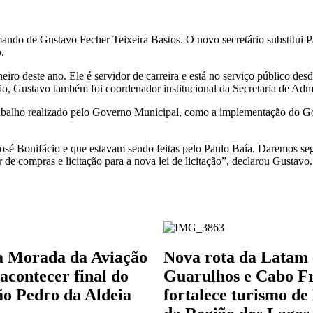
ando de Gustavo Fecher Teixeira Bastos. O novo secretário substitui P
.
iro deste ano. Ele é servidor de carreira e está no serviço público des
io, Gustavo também foi coordenador institucional da Secretaria de Adm
trabalho realizado pelo Governo Municipal, como a implementação do G
o José Bonifácio e que estavam sendo feitas pelo Paulo Baía. Daremos 
de compras e licitação para a nova lei de licitação”, declarou Gustavo.
a Morada da Aviação
Nova rota da Latam 
acontecer final do
Guarulhos e Cabo F
o Pedro da Aldeia
fortalece turismo de