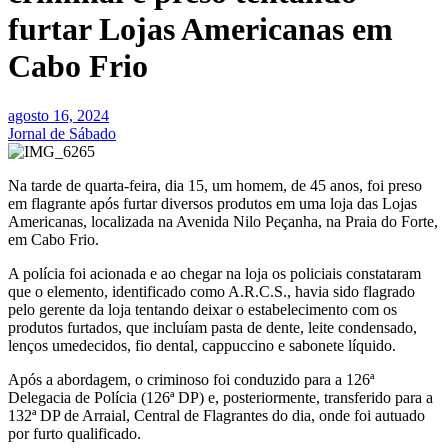
furtar Lojas Americanas em
Cabo Frio
agosto 16, 2024
Jornal de Sábado
Na tarde de quarta-feira, dia 15, um homem, de 45 anos, foi preso
em flagrante após furtar diversos produtos em uma loja das Lojas
Americanas, localizada na Avenida Nilo Peçanha, na Praia do Forte,
em Cabo Frio.
A polícia foi acionada e ao chegar na loja os policiais constataram
que o elemento, identificado como A.R.C.S., havia sido flagrado
pelo gerente da loja tentando deixar o estabelecimento com os
produtos furtados, que incluíam pasta de dente, leite condensado,
lenços umedecidos, fio dental, cappuccino e sabonete líquido.
Após a abordagem, o criminoso foi conduzido para a 126ª
Delegacia de Polícia (126ª DP) e, posteriormente, transferido para a
132ª DP de Arraial, Central de Flagrantes do dia, onde foi autuado
por furto qualificado.