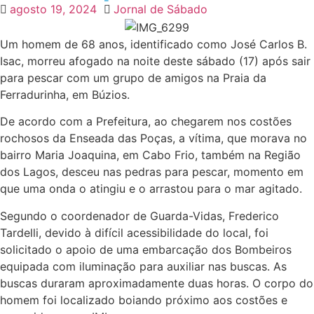
agosto 19, 2024
Jornal de Sábado
Um homem de 68 anos, identificado como José Carlos B.
Isac, morreu afogado na noite deste sábado (17) após sair
para pescar com um grupo de amigos na Praia da
Ferradurinha, em Búzios.
De acordo com a Prefeitura, ao chegarem nos costões
rochosos da Enseada das Poças, a vítima, que morava no
bairro Maria Joaquina, em Cabo Frio, também na Região
dos Lagos, desceu nas pedras para pescar, momento em
que uma onda o atingiu e o arrastou para o mar agitado.
Segundo o coordenador de Guarda-Vidas, Frederico
Tardelli, devido à difícil acessibilidade do local, foi
solicitado o apoio de uma embarcação dos Bombeiros
equipada com iluminação para auxiliar nas buscas. As
buscas duraram aproximadamente duas horas. O corpo do
homem foi localizado boiando próximo aos costões e