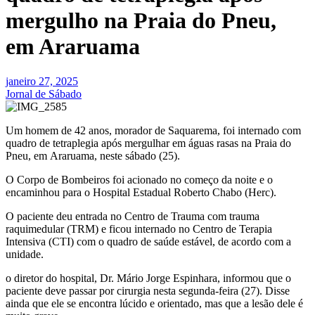
mergulho na Praia do Pneu,
em Araruama
janeiro 27, 2025
Jornal de Sábado
Um homem de 42 anos, morador de Saquarema, foi internado com
quadro de tetraplegia após mergulhar em águas rasas na Praia do
Pneu, em Araruama, neste sábado (25).
O Corpo de Bombeiros foi acionado no começo da noite e o
encaminhou para o Hospital Estadual Roberto Chabo (Herc).
O paciente deu entrada no Centro de Trauma com trauma
raquimedular (TRM) e ficou internado no Centro de Terapia
Intensiva (CTI) com o quadro de saúde estável, de acordo com a
unidade.
o diretor do hospital, Dr. Mário Jorge Espinhara, informou que o
paciente deve passar por cirurgia nesta segunda-feira (27). Disse
ainda que ele se encontra lúcido e orientado, mas que a lesão dele é