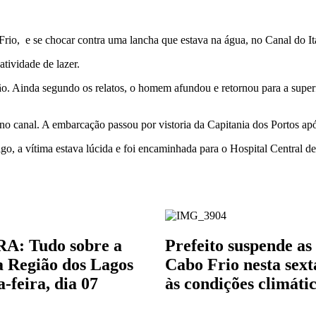
o, e se chocar contra uma lancha que estava na água, no Canal do Itaju
tividade de lazer.
 Ainda segundo os relatos, o homem afundou e retornou para a superfí
no canal. A embarcação passou por vistoria da Capitania dos Portos após
, a vítima estava lúcida e foi encaminhada para o Hospital Central 
: Tudo sobre a
Prefeito suspende as
na Região dos Lagos
Cabo Frio nesta sext
a-feira, dia 07
às condições climáti