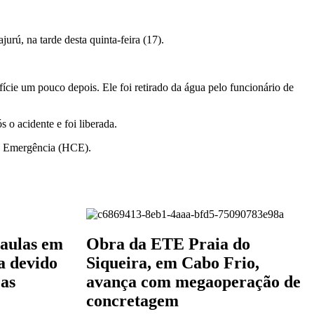
rú, na tarde desta quinta-feira (17).
cie um pouco depois. Ele foi retirado da água pelo funcionário de
 o acidente e foi liberada.
de Emergência (HCE).
 aulas em
Obra da ETE Praia do
a devido
Siqueira, em Cabo Frio,
cas
avança com megaoperação de
concretagem