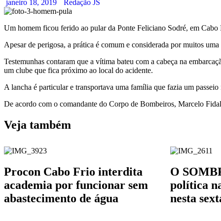
janeiro 18, 2019
Redação JS
Um homem ficou ferido ao pular da Ponte Feliciano Sodré, em Cabo Fri
Apesar de perigosa, a prática é comum e considerada por muitos uma a
Testemunhas contaram que a vítima bateu com a cabeça na embarcação.
um clube que fica próximo ao local do acidente.
A lancha é particular e transportava uma família que fazia um passeio 
De acordo com o comandante do Corpo de Bombeiros, Marcelo Fidalgo
Veja também
Procon Cabo Frio interdita
O SOMBRA
academia por funcionar sem
política 
abastecimento de água
nesta sext