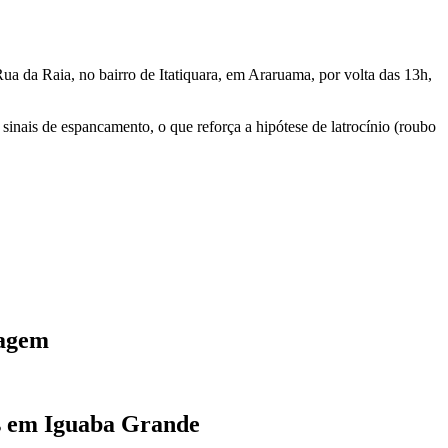
ua da Raia, no bairro de Itatiquara, em Araruama, por volta das 13h,
sinais de espancamento, o que reforça a hipótese de latrocínio (roubo
tagem
as em Iguaba Grande