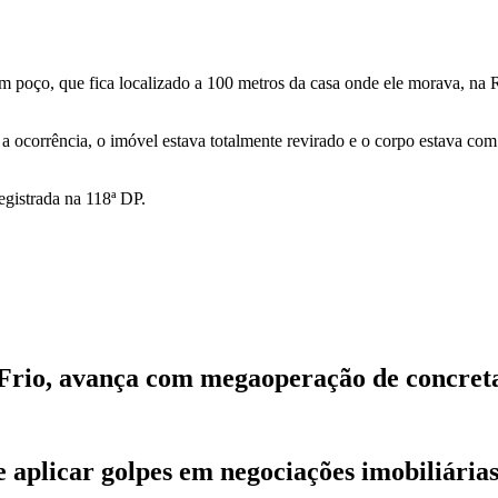
m poço, que fica localizado a 100 metros da casa onde ele morava, na R
a ocorrência, o imóvel estava totalmente revirado e o corpo estava com 
egistrada na 118ª DP.
 Frio, avança com megaoperação de concre
de aplicar golpes em negociações imobiliári