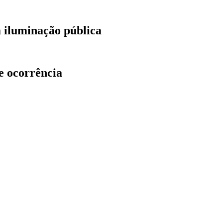
a iluminação pública
e ocorrência