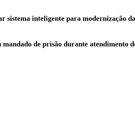
r sistema inteligente para modernização d
ca mandado de prisão durante atendimento d