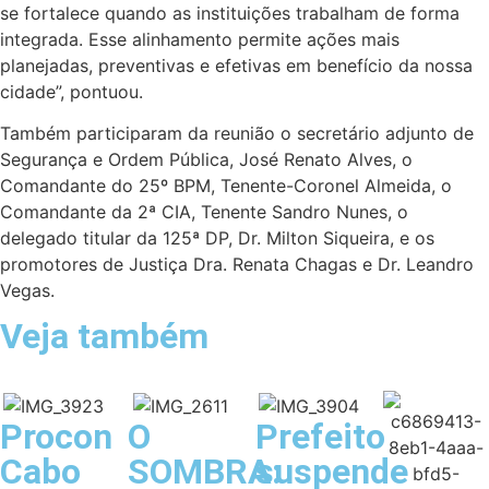
se fortalece quando as instituições trabalham de forma
integrada. Esse alinhamento permite ações mais
planejadas, preventivas e efetivas em benefício da nossa
cidade”, pontuou.
Também participaram da reunião o secretário adjunto de
Segurança e Ordem Pública, José Renato Alves, o
Comandante do 25º BPM, Tenente-Coronel Almeida, o
Comandante da 2ª CIA, Tenente Sandro Nunes, o
delegado titular da 125ª DP, Dr. Milton Siqueira, e os
promotores de Justiça Dra. Renata Chagas e Dr. Leandro
Vegas.
Veja também
Procon
O
Prefeito
Cabo
SOMBRA:
suspende