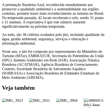
A premiação Bandeira Azul, reconhecida mundialmente por
promover a qualidade ambiental e a sustentabilidade nas regiões
costeiras, promete trazer mais reconhecimento ao turismo no Brasil.
Na temporada passada, 42 locais receberam o selo, sendo 31 praias
e 11 marinas. A expectativa é que este número aumente
significativamente na próxima temporada.
Ao todo, são 38 critérios avaliados pelo júri, incluindo qualidade da
água, gestão ambiental, segurança, serviços e educação e
informação ambiental.
Neste ano, o júri foi composto por representantes do Ministério do
Turismo (MTur), EMBRATUR, Secretaria do Patrimônio da União
(SPU), Instituto Ambientes em Rede (IAR), Associação Náutica
Brasileira (ACATMAR), Agência Brasileira de Gerenciamento
Costeiro, Sociedade Brasileira de Salvamento Aquático
(SOBRASA) e Associação Brasileira de Entidades Estaduais de
Meio Ambiente (ABEMA).
Veja também