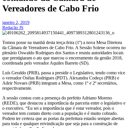
Vereadores de Cabo Frio
janeiro 2, 2019
Redação JS
Tomou posse na manhã desta terça-feira (1º) a nova Mesa Diretora
da Câmara de Vereadores de Cabo Frio. A Sessão Solene ocorreu no
plenário Oswaldo Rodrigues dos Santos e reuniu autoridades locais
que prestigiaram o ato que marcou o encerramento da gestão 2018,
coordenada pelo vereador Aquiles Barreto (SD).
Luís Geraldo (PRB), passa a presidir o Legislativo, tendo como vice
o vereador Oséias Rodrigues (PDT). Alexandra Codeço (PRB) e
Adeir Novaes (PRB) integram a Mesa, como 1º e 2º secretários,
respectivamente.
A sessão contou com a presença do prefeito Adriano Moreno
(REDE), que destacou a importância da parceria entre o legislativo e
o executivo. “Eu sei a importância que é estar vereador, pois o
vereador tem contato direto com a população e é muito cobrado.
Podem ter certeza que as portas da prefeitura estarão sempre abertas
para toda e qualquer reivindicação que seja para a construção de