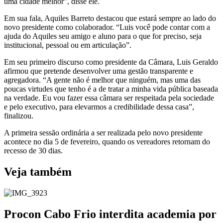
uma cidade melhor”, disse ele.
Em sua fala, Aquiles Barreto destacou que estará sempre ao lado do
novo presidente como colaborador. “Luis você pode contar com a
ajuda do Aquiles seu amigo e aluno para o que for preciso, seja
institucional, pessoal ou em articulação”.
Em seu primeiro discurso como presidente da Câmara, Luis Geraldo
afirmou que pretende desenvolver uma gestão transparente e
agregadora. “A gente não é melhor que ninguém, mas uma das
poucas virtudes que tenho é a de tratar a minha vida pública baseada
na verdade. Eu vou fazer essa câmara ser respeitada pela sociedade
e pelo executivo, para elevarmos a credibilidade dessa casa”,
finalizou.
A primeira sessão ordinária a ser realizada pelo novo presidente
acontece no dia 5 de fevereiro, quando os vereadores retornam do
recesso de 30 dias.
Veja também
Procon Cabo Frio interdita academia por