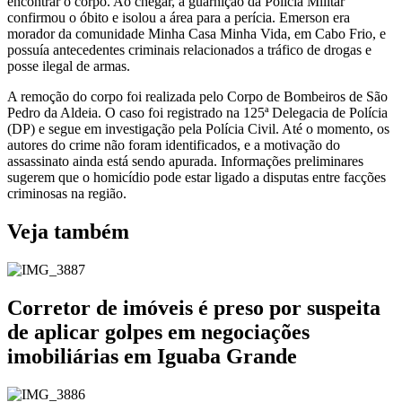
encontrar o corpo. Ao chegar, a guarnição da Polícia Militar
confirmou o óbito e isolou a área para a perícia. Emerson era
morador da comunidade Minha Casa Minha Vida, em Cabo Frio, e
possuía antecedentes criminais relacionados a tráfico de drogas e
posse ilegal de armas.
A remoção do corpo foi realizada pelo Corpo de Bombeiros de São
Pedro da Aldeia. O caso foi registrado na 125ª Delegacia de Polícia
(DP) e segue em investigação pela Polícia Civil. Até o momento, os
autores do crime não foram identificados, e a motivação do
assassinato ainda está sendo apurada. Informações preliminares
sugerem que o homicídio pode estar ligado a disputas entre facções
criminosas na região.
Veja também
Corretor de imóveis é preso por suspeita
de aplicar golpes em negociações
imobiliárias em Iguaba Grande