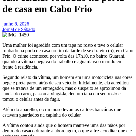
de casa em Cabo Frio
junho 8, 2026
Jornal de Sábado
Uma mulher foi agredida com um tapa no rosto e teve o celular
roubado na porta de casa no fim da tarde de sexta-feira (5), em Cabo
Frio. O crime aconteceu por volta das 17h10, no bairro Guarani,
quando a vítima chegava do trabalho e aguardava o marido em
frente à residência.
Segundo relato da vítima, um homem em uma motocicleta nas cores
bege e preta parou atrás de seu veículo. Inicialmente, ela acreditou
que se tratava de um entregador, mas o suspeito se aproximou da
janela do carro, passou a xingá-la, deu um tapa em seu rosto e
tomou o celular antes de fugir.
Além do aparelho, o criminoso levou os cartões bancários que
estavam guardados na capinha do celular.
A vítima contou ainda que o homem manteve uma das mãos por
dentro do casaco durante a abordagem, o que a fez acreditar que ele