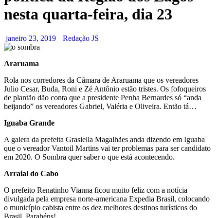
nesta quarta-feira, dia 23
janeiro 23, 2019
Redação JS
Araruama
Rola nos corredores da Câmara de Araruama que os vereadores
Julio Cesar, Buda, Roni e Zé Antônio estão tristes. Os fofoqueiros
de plantão dão conta que a presidente Penha Bernardes só “anda
beijando” os vereadores Gabriel, Valéria e Oliveira. Então tá…
Iguaba Grande
A galera da prefeita Grasiella Magalhães anda dizendo em Iguaba
que o vereador Vantoil Martins vai ter problemas para ser candidato
em 2020. O Sombra quer saber o que está acontecendo.
Arraial do Cabo
O prefeito Renatinho Vianna ficou muito feliz com a notícia
divulgada pela empresa norte-americana Expedia Brasil, colocando
o município cabista entre os dez melhores destinos turísticos do
Brasil. Parabéns!