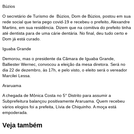
Búzios
O secretário de Turismo de Búzios, Dom de Búzios, postou em sua
rede social que teria pego covid-19 e recebeu o prefeito, Alexandre
Martins, em sua residência. Dizem que na comitiva do prefeito tinha
até dentista para de uma cárie dentária. No final, deu tudo certo e
Dom já está curado.
Iguaba Grande
Demorou, mas o presidente da Câmara de Iguaba Grande,
Balliester Wernec, convocou a eleição da mesa diretora. Será no
dia 22 de dezembro, às 17h, e pelo visto, o eleito será o vereador
Marcilei Lessa.
Araruama
A chegada de Mônica Costa no 5° Distrito para assumir a
Subprefeitura balançou positivamente Araruama. Quem recebeu
vários elogios foi a prefeita, Lívia de Chiquinho. A moça está
empoderada.
Veja também