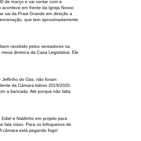
 30 de março e vai contar com a
o acontece em frente da Igreja Nosso
e sai da Praia Grande em direção a
a encenação, que tem aproximadamente
i bem recebido pelos vereadores na
mesa diretora da Casa Legislativa. Ele
r Jeffinho do Gás, não foram
sidente da Câmara biênio 2019/2020.
om a bancada. Até porque não falta
 Ediel e Naldinho em projeto para
 fala nisso. Para os fofoqueiros de
 A câmara está pegando fogo!