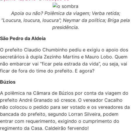
Apoia ou não? Polêmica da viagem; Verba retida;
“Loucura, loucura, loucura”; Neymar da política; Briga pela
presidência.
São Pedro da Aldeia
O prefeito Claudio Chumbinho pediu e exigiu o apoio dos
secretários à dupla Zezinho Martins e Mauro Lobo. Quem
não embarcar vai “ficar pela estrada da vida”, ou seja, vai
ficar de fora do time do prefeito. E agora?
Búzios
A polêmica na Câmara de Búzios por conta da viagem do
prefeito André Granado só cresce. O vereador Cacalho
não colocou o pedido para ser votado e os vereadores da
bancada do prefeito, segundo Lorran Silveira, podem
entrar com requerimento, exigindo o cumprimento do
regimento da Casa. Caldeirão fervendo!