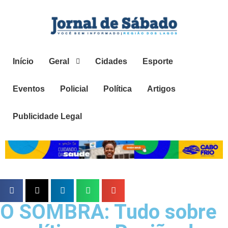
Início
Geral
Cidades
Esporte
Eventos
Policial
Política
Artigos
Publicidade Legal
O SOMBRA: Tudo sobre