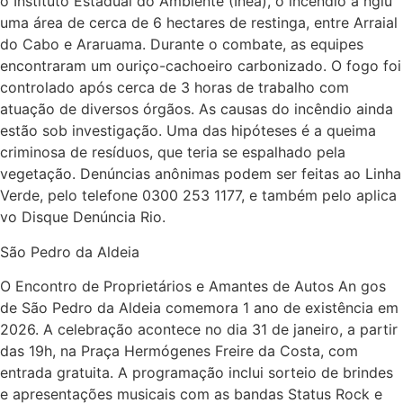
o Instituto Estadual do Ambiente (Inea), o incêndio a ngiu
uma área de cerca de 6 hectares de restinga, entre Arraial
do Cabo e Araruama. Durante o combate, as equipes
encontraram um ouriço-cachoeiro carbonizado. O fogo foi
controlado após cerca de 3 horas de trabalho com
atuação de diversos órgãos. As causas do incêndio ainda
estão sob investigação. Uma das hipóteses é a queima
criminosa de resíduos, que teria se espalhado pela
vegetação. Denúncias anônimas podem ser feitas ao Linha
Verde, pelo telefone 0300 253 1177, e também pelo aplica
vo Disque Denúncia Rio.
São Pedro da Aldeia
O Encontro de Proprietários e Amantes de Autos An gos
de São Pedro da Aldeia comemora 1 ano de existência em
2026. A celebração acontece no dia 31 de janeiro, a partir
das 19h, na Praça Hermógenes Freire da Costa, com
entrada gratuita. A programação inclui sorteio de brindes
e apresentações musicais com as bandas Status Rock e