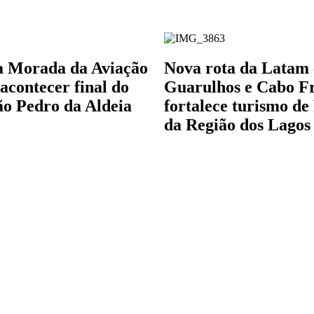
a Morada da Aviação
Nova rota da Latam 
acontecer final do
Guarulhos e Cabo F
o Pedro da Aldeia
fortalece turismo de
da Região dos Lagos