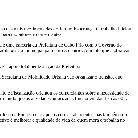
 uma das mais movimentadas do Jardim Esperança. O trabalho iniciou
a para moradores e comerciantes.
ra é uma parceria da Prefeitura de Cabo Frio com o Governo do
r da gestão municipal para o nosso bairro. Acredito que a obra vai
Eu apoio totalmente a ação da Prefeitura”.
 Secretaria de Mobilidade Urbana vão organizar o trânsito, que
nto e Fiscalização orientou os comerciantes sobre a necessidade de
permitindo que as atividades autorizadas funcionem das 17h às 00h,
 Cardoso da Fonseca não apenas com asfaltamento, mas também com
etivo é melhorar a qualidade de vida de quem mora e trabalha no