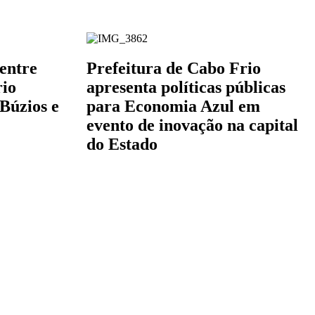
entre
Prefeitura de Cabo Frio
rio
apresenta políticas públicas
 Búzios e
para Economia Azul em
evento de inovação na capital
do Estado