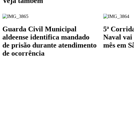
Veja também
Guarda Civil Municipal
5ª Corrid
aldeense identifica mandado
Naval vai 
de prisão durante atendimento
mês em Sã
de ocorrência