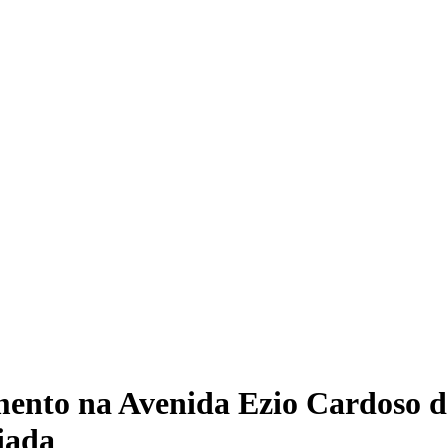
mento na Avenida Ezio Cardoso d
iada