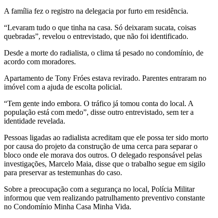
A família fez o registro na delegacia por furto em residência.
“Levaram tudo o que tinha na casa. Só deixaram sucata, coisas
quebradas”, revelou o entrevistado, que não foi identificado.
Desde a morte do radialista, o clima tá pesado no condomínio, de
acordo com moradores.
Apartamento de Tony Fróes estava revirado. Parentes entraram no
imóvel com a ajuda de escolta policial.
“Tem gente indo embora. O tráfico já tomou conta do local. A
população está com medo”, disse outro entrevistado, sem ter a
identidade revelada.
Pessoas ligadas ao radialista acreditam que ele possa ter sido morto
por causa do projeto da construção de uma cerca para separar o
bloco onde ele morava dos outros. O delegado responsável pelas
investigações, Marcelo Maia, disse que o trabalho segue em sigilo
para preservar as testemunhas do caso.
Sobre a preocupação com a segurança no local, Polícia Militar
informou que vem realizando patrulhamento preventivo constante
no Condomínio Minha Casa Minha Vida.