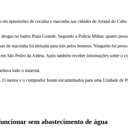
aram em apreensões de cocaína e maconha nas cidades de Arraial do Ca
ogas no bairro Praia Grande. Segundo a Polícia Militar, quatro pessoa
has de maconha foi deixada para trás pelos homens. Ninguém foi preso
m São Pedro da Aldeia. Após também receber informações sobre o comérc
ardava todo o material.
40. O menor e o comprador foram encaminhados para uma Unidade de Pr
funcionar sem abastecimento de água