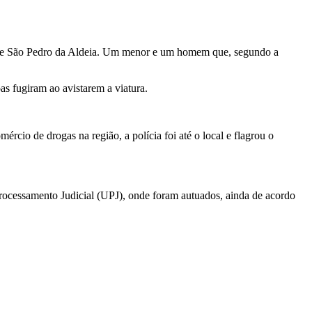
bo e São Pedro da Aldeia. Um menor e um homem que, segundo a
s fugiram ao avistarem a viatura.
.
io de drogas na região, a polícia foi até o local e flagrou o
ocessamento Judicial (UPJ), onde foram autuados, ainda de acordo