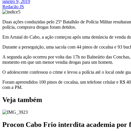
janeiro 9, 2019
Redação JS
Duas ações conduzidas pelo 25º Batalhão de Polícia Militar result
polícia, comprava drogas foram detidos.
Em Arraial do Cabo, a ação começou após uma denúncia de venda de dr
Durante a perseguição, uma sacola com 44 pinos de cocaína e 93 buc
A segunda ação ocorreu por volta das 17h no Balneário das Conchas, e
momento em que um menor vendia drogas para um homem.
O adolescente confessou o crime e levou a polícia até o local onde gu
Foram apreendidos 100 pinos de cocaína, um telefone celular e R$ 
com a PM.
Veja também
Procon Cabo Frio interdita academia por 