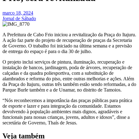
março 18, 2024
Jornal de Sábado
A Prefeitura de Cabo Frio iniciou a revitalização da Praça do Itajuru.
A ação faz parte do projeto de recuperação de praças da Secretaria
de Governo. O trabalho foi iniciado na última semana e a previsão
de entrega do espaço é para o dia 30 de julho.
O projeto inclui serviços de pintura, iluminação, recuperação e
instalação de bancos, jardinagem, poda de árvores, recuperação de
calçadas e da quadra poliesportiva, com a substituição de
alambrados e reforma do piso, entre outras melhorias e ações. Além
da Praça do Itajuru, outras três também estão sendo reformadas, a do
Parque Burle também e a de Unamar, no distrito de Tamoios.
“Nós reconhecemos a importância das praças públicas para prática
de esporte e lazer e para integração da comunidade. Estamos
devolvendo à população ambientes mais dignos, agradáveis e
funcionais para nossas crianças, jovens, adultos e idosos”, disse a
secretária de Governo, Thaís de Jesus.
Veja também