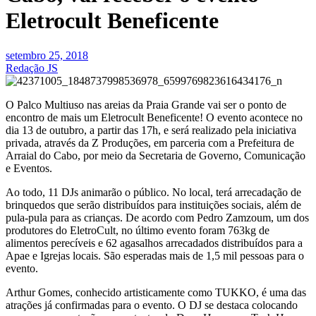
Eletrocult Beneficente
setembro 25, 2018
Redação JS
O Palco Multiuso nas areias da Praia Grande vai ser o ponto de
encontro de mais um Eletrocult Beneficente! O evento acontece no
dia 13 de outubro, a partir das 17h, e será realizado pela iniciativa
privada, através da Z Produções, em parceria com a Prefeitura de
Arraial do Cabo, por meio da Secretaria de Governo, Comunicação
e Eventos.
Ao todo, 11 DJs animarão o público. No local, terá arrecadação de
brinquedos que serão distribuídos para instituições sociais, além de
pula-pula para as crianças. De acordo com Pedro Zamzoum, um dos
produtores do EletroCult, no último evento foram 763kg de
alimentos perecíveis e 62 agasalhos arrecadados distribuídos para a
Apae e Igrejas locais. São esperadas mais de 1,5 mil pessoas para o
evento.
Arthur Gomes, conhecido artisticamente como TUKKO, é uma das
atrações já confirmadas para o evento. O DJ se destaca colocando