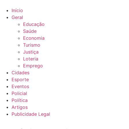
Ir
para
Início
o
Geral
conteúdo
Educação
Saúde
Economia
Turismo
Justiça
Loteria
Emprego
Cidades
Esporte
Eventos
Policial
Política
Artigos
Publicidade Legal