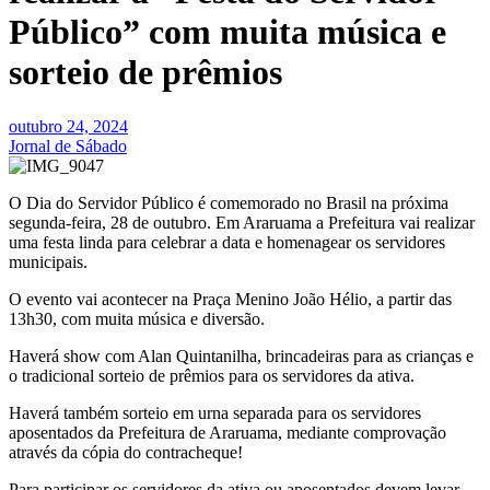
Público” com muita música e
sorteio de prêmios
outubro 24, 2024
Jornal de Sábado
O Dia do Servidor Público é comemorado no Brasil na próxima
segunda-feira, 28 de outubro. Em Araruama a Prefeitura vai realizar
uma festa linda para celebrar a data e homenagear os servidores
municipais.
O evento vai acontecer na Praça Menino João Hélio, a partir das
13h30, com muita música e diversão.
Haverá show com Alan Quintanilha, brincadeiras para as crianças e
o tradicional sorteio de prêmios para os servidores da ativa.
Haverá também sorteio em urna separada para os servidores
aposentados da Prefeitura de Araruama, mediante comprovação
através da cópia do contracheque!
Para participar os servidores da ativa ou aposentados devem levar