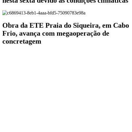
nesta sexta devido às condições climáticas
Obra da ETE Praia do Siqueira, em Cabo
Frio, avança com megaoperação de
concretagem