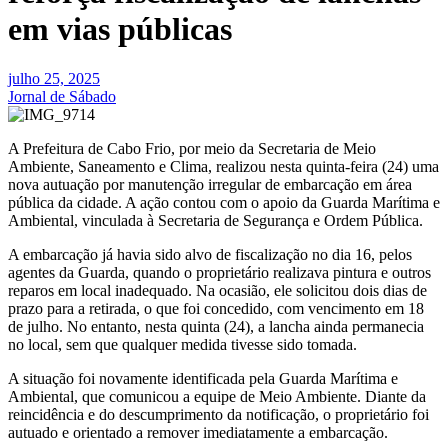
em vias públicas
julho 25, 2025
Jornal de Sábado
A Prefeitura de Cabo Frio, por meio da Secretaria de Meio
Ambiente, Saneamento e Clima, realizou nesta quinta-feira (24) uma
nova autuação por manutenção irregular de embarcação em área
pública da cidade. A ação contou com o apoio da Guarda Marítima e
Ambiental, vinculada à Secretaria de Segurança e Ordem Pública.
A embarcação já havia sido alvo de fiscalização no dia 16, pelos
agentes da Guarda, quando o proprietário realizava pintura e outros
reparos em local inadequado. Na ocasião, ele solicitou dois dias de
prazo para a retirada, o que foi concedido, com vencimento em 18
de julho. No entanto, nesta quinta (24), a lancha ainda permanecia
no local, sem que qualquer medida tivesse sido tomada.
A situação foi novamente identificada pela Guarda Marítima e
Ambiental, que comunicou a equipe de Meio Ambiente. Diante da
reincidência e do descumprimento da notificação, o proprietário foi
autuado e orientado a remover imediatamente a embarcação.