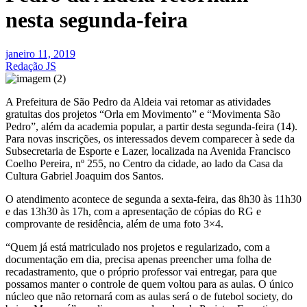
nesta segunda-feira
janeiro 11, 2019
Redação JS
A Prefeitura de São Pedro da Aldeia vai retomar as atividades
gratuitas dos projetos “Orla em Movimento” e “Movimenta São
Pedro”, além da academia popular, a partir desta segunda-feira (14).
Para novas inscrições, os interessados devem comparecer à sede da
Subsecretaria de Esporte e Lazer, localizada na Avenida Francisco
Coelho Pereira, nº 255, no Centro da cidade, ao lado da Casa da
Cultura Gabriel Joaquim dos Santos.
O atendimento acontece de segunda a sexta-feira, das 8h30 às 11h30
e das 13h30 às 17h, com a apresentação de cópias do RG e
comprovante de residência, além de uma foto 3×4.
“Quem já está matriculado nos projetos e regularizado, com a
documentação em dia, precisa apenas preencher uma folha de
recadastramento, que o próprio professor vai entregar, para que
possamos manter o controle de quem voltou para as aulas. O único
núcleo que não retornará com as aulas será o de futebol society, do