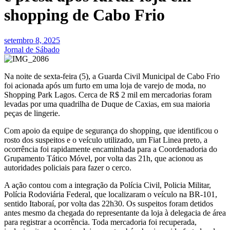
shopping de Cabo Frio
setembro 8, 2025
Jornal de Sábado
Na noite de sexta-feira (5), a Guarda Civil Municipal de Cabo Frio
foi acionada após um furto em uma loja de varejo de moda, no
Shopping Park Lagos. Cerca de R$ 2 mil em mercadorias foram
levadas por uma quadrilha de Duque de Caxias, em sua maioria
peças de lingerie.
Com apoio da equipe de segurança do shopping, que identificou o
rosto dos suspeitos e o veículo utilizado, um Fiat Linea preto, a
ocorrência foi rapidamente encaminhada para a Coordenadoria do
Grupamento Tático Móvel, por volta das 21h, que acionou as
autoridades policiais para fazer o cerco.
A ação contou com a integração da Polícia Civil, Policia Militar,
Polícia Rodoviária Federal, que localizaram o veículo na BR-101,
sentido Itaboraí, por volta das 22h30. Os suspeitos foram detidos
antes mesmo da chegada do representante da loja à delegacia de área
para registrar a ocorrência. Toda mercadoria foi recuperada,