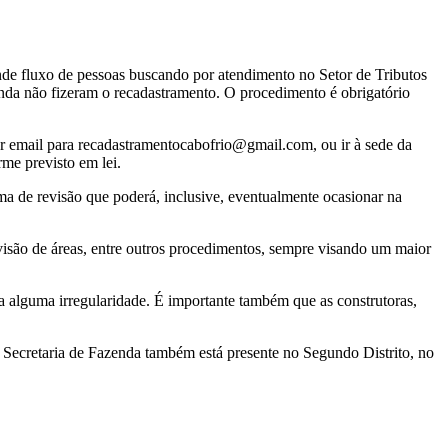
ande fluxo de pessoas buscando por atendimento no Setor de Tributos
inda não fizeram o recadastramento. O procedimento é obrigatório
iar email para recadastramentocabofrio@gmail.com, ou ir à sede da
me previsto em lei.
a de revisão que poderá, inclusive, eventualmente ocasionar na
evisão de áreas, entre outros procedimentos, sempre visando um maior
ada alguma irregularidade. É importante também que as construtoras,
 Secretaria de Fazenda também está presente no Segundo Distrito, no