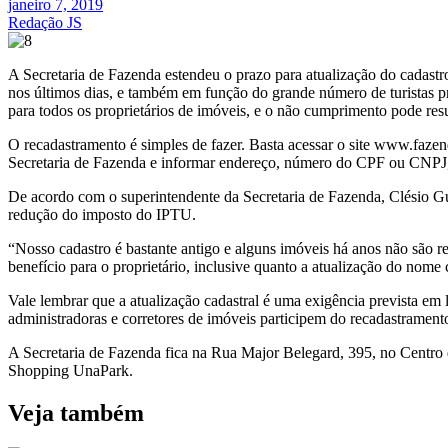
janeiro 7, 2019
Redação JS
A Secretaria de Fazenda estendeu o prazo para atualização do cadastr
nos últimos dias, e também em função do grande número de turistas p
para todos os proprietários de imóveis, e o não cumprimento pode resu
O recadastramento é simples de fazer. Basta acessar o site www.fazend
Secretaria de Fazenda e informar endereço, número do CPF ou CNPJ,
De acordo com o superintendente da Secretaria de Fazenda, Clésio Gu
redução do imposto do IPTU.
“Nosso cadastro é bastante antigo e alguns imóveis há anos não são re
benefício para o proprietário, inclusive quanto a atualização do nome
Vale lembrar que a atualização cadastral é uma exigência prevista em l
administradoras e corretores de imóveis participem do recadastrament
A Secretaria de Fazenda fica na Rua Major Belegard, 395, no Centro 
Shopping UnaPark.
Veja também