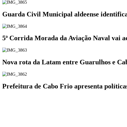
Guarda Civil Municipal aldeense identifi
5ª Corrida Morada da Aviação Naval vai a
Nova rota da Latam entre Guarulhos e Cabo
Prefeitura de Cabo Frio apresenta polític