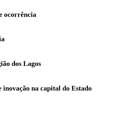
e ocorrência
ia
gião dos Lagos
 inovação na capital do Estado