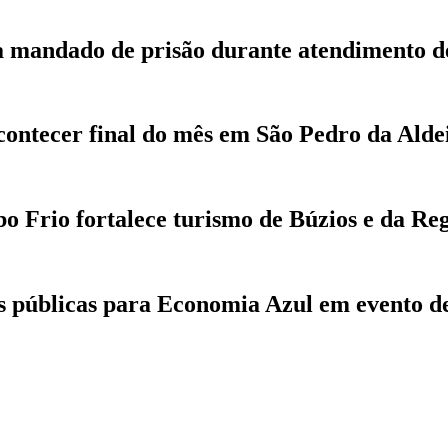
ca mandado de prisão durante atendimento d
contecer final do mês em São Pedro da Alde
 Frio fortalece turismo de Búzios e da Re
as públicas para Economia Azul em evento de