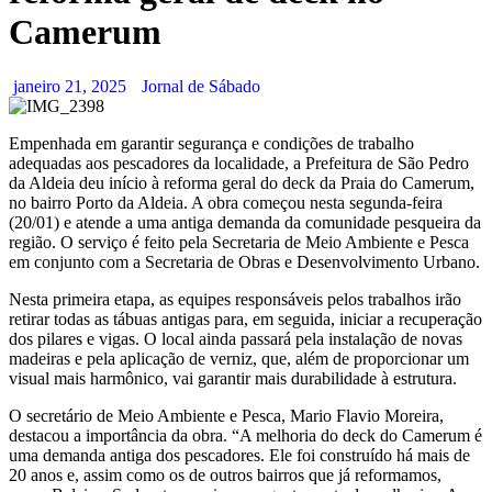
Camerum
janeiro 21, 2025
Jornal de Sábado
Empenhada em garantir segurança e condições de trabalho
adequadas aos pescadores da localidade, a Prefeitura de São Pedro
da Aldeia deu início à reforma geral do deck da Praia do Camerum,
no bairro Porto da Aldeia. A obra começou nesta segunda-feira
(20/01) e atende a uma antiga demanda da comunidade pesqueira da
região. O serviço é feito pela Secretaria de Meio Ambiente e Pesca
em conjunto com a Secretaria de Obras e Desenvolvimento Urbano.
Nesta primeira etapa, as equipes responsáveis pelos trabalhos irão
retirar todas as tábuas antigas para, em seguida, iniciar a recuperação
dos pilares e vigas. O local ainda passará pela instalação de novas
madeiras e pela aplicação de verniz, que, além de proporcionar um
visual mais harmônico, vai garantir mais durabilidade à estrutura.
O secretário de Meio Ambiente e Pesca, Mario Flavio Moreira,
destacou a importância da obra. “A melhoria do deck do Camerum é
uma demanda antiga dos pescadores. Ele foi construído há mais de
20 anos e, assim como os de outros bairros que já reformamos,