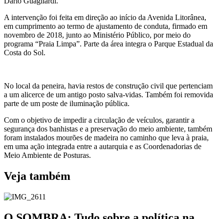
Dario Guagliardi.
A intervenção foi feita em direção ao início da Avenida Litorânea,
em cumprimento ao termo de ajustamento de conduta, firmado em
novembro de 2018, junto ao Ministério Público, por meio do
programa “Praia Limpa”. Parte da área integra o Parque Estadual da
Costa do Sol.
No local da peneira, havia restos de construção civil que pertenciam
a um alicerce de um antigo posto salva-vidas. Também foi removida
parte de um poste de iluminação pública.
Com o objetivo de impedir a circulação de veículos, garantir a
segurança dos banhistas e a preservação do meio ambiente, também
foram instalados mourões de madeira no caminho que leva à praia,
em uma ação integrada entre a autarquia e as Coordenadorias de
Meio Ambiente de Posturas.
Veja também
O SOMBRA: Tudo sobre a política na