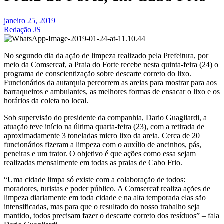
janeiro 25, 2019
Redação JS
No segundo dia da ação de limpeza realizado pela Prefeitura, por
meio da Comsercaf, a Praia do Forte recebe nesta quinta-feira (24) o
programa de conscientização sobre descarte correto do lixo.
Funcionários da autarquia percorrem as areias para mostrar para aos
barraqueiros e ambulantes, as melhores formas de ensacar o lixo e os
horários da coleta no local.
Sob supervisão do presidente da companhia, Dario Guagliardi, a
atuação teve início na última quarta-feira (23), com a retirada de
aproximadamente 3 toneladas micro lixo da areia. Cerca de 20
funcionários fizeram a limpeza com o auxílio de ancinhos, pás,
peneiras e um trator. O objetivo é que ações como essa sejam
realizadas mensalmente em todas as praias de Cabo Frio.
“Uma cidade limpa só existe com a colaboração de todos:
moradores, turistas e poder público. A Comsercaf realiza ações de
limpeza diariamente em toda cidade e na alta temporada elas são
intensificadas, mas para que o resultado do nosso trabalho seja
mantido, todos precisam fazer o descarte correto dos resíduos” – fala